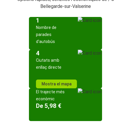
Bellegarde-sur-Valserine
1
Nombre de
parades
d'autobús
4
Ciutats amb
enllaç directe
Mostra el mapa
El trajecte més
econòmic
De 5,98 €