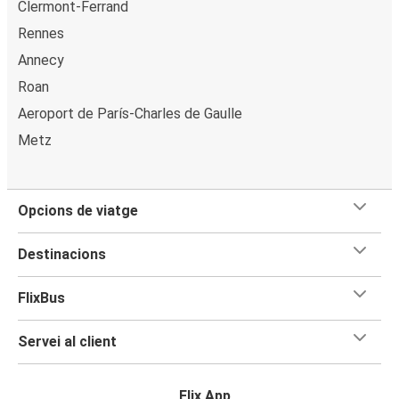
Clermont-Ferrand
Rennes
Annecy
Roan
Aeroport de París-Charles de Gaulle
Metz
Opcions de viatge
Destinacions
FlixBus
Servei al client
Flix App