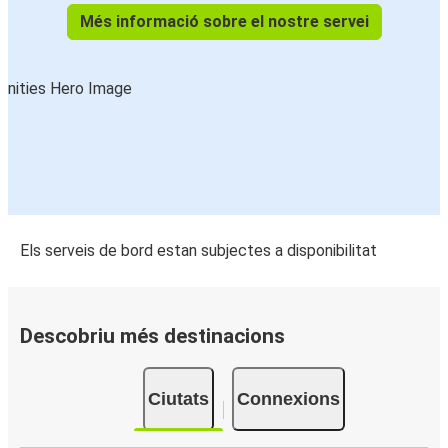
Més informació sobre el nostre servei
Els serveis de bord estan subjectes a disponibilitat
Descobriu més destinacions
Ciutats
Connexions