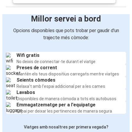
Millor servei a bord
Opcions disponibles que pots trobar per gaudir d'un
trajecte més còmode:
Wifi gratis
No deixis de connectar-te durant el viatge
Preses de corrent
Mantén els teus dispositius carregats mentre viatges
Seients còmodes
Relaxa't amb l'espai addicional per a les cames
Lavabos
Disponibles de manera còmoda a tots els autobusos
Emmagatzematge per a l'equipatge
Espai per deixar les pertinences de manera segura
Viatges amb nosaltres per primera vegada?