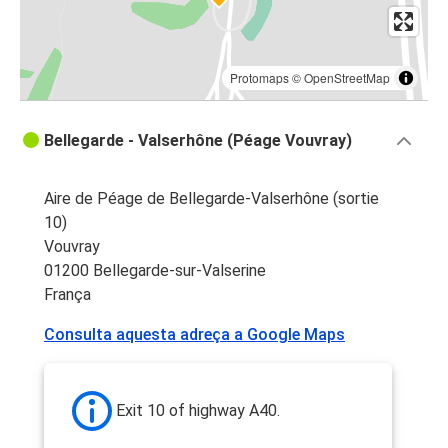
Protomaps
©
OpenStreetMap
Bellegarde - Valserhône (Péage Vouvray)
Aire de Péage de Bellegarde-Valserhône (sortie
10)
Vouvray
01200 Bellegarde-sur-Valserine
França
Consulta aquesta adreça a Google Maps
Exit 10 of highway A40.