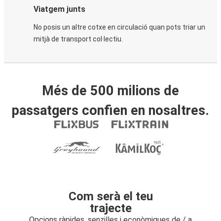
Viatgem junts
No posis un altre cotxe en circulació quan pots triar un
mitjà de transport col·lectiu.
Més de 500 milions de
passatgers confien en nosaltres.
Com serà el teu
trajecte
Opcions ràpides, senzilles i econòmiques de / a