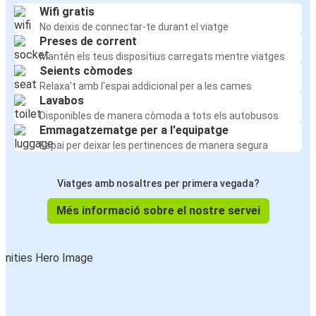
Wifi gratis
No deixis de connectar-te durant el viatge
Preses de corrent
Mantén els teus dispositius carregats mentre viatges
Seients còmodes
Relaxa't amb l'espai addicional per a les cames
Lavabos
Disponibles de manera còmoda a tots els autobusos
Emmagatzematge per a l'equipatge
Espai per deixar les pertinences de manera segura
Viatges amb nosaltres per primera vegada?
Més informació sobre el nostre servei