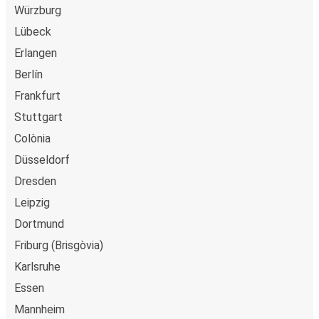
Würzburg
Lübeck
Erlangen
Berlín
Frankfurt
Stuttgart
Colònia
Düsseldorf
Dresden
Leipzig
Dortmund
Friburg (Brisgòvia)
Karlsruhe
Essen
Mannheim