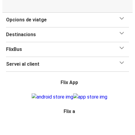
Opcions de viatge
Destinacions
FlixBus
Servei al client
Flix App
Flix a