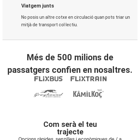
Viatgem junts
No posis un altre cotxe en circulació quan pots triar un
mitjà de transport col·lectiu.
Més de 500 milions de
passatgers confien en nosaltres.
Com serà el teu
trajecte
Opcions ràpides, senzilles i econòmiques de / a