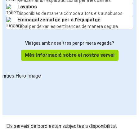
Relaxa't amb l'espai addicional per a les cames
Lavabos
Disponibles de manera còmoda a tots els autobusos
Emmagatzematge per a l'equipatge
Espai per deixar les pertinences de manera segura
Viatges amb nosaltres per primera vegada?
Més informació sobre el nostre servei
Els serveis de bord estan subjectes a disponibilitat