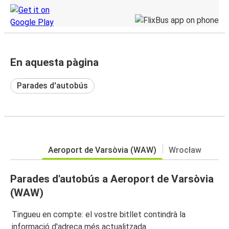
En aquesta pàgina
Parades d'autobús
Aeroport de Varsòvia (WAW)
Wrocław
Parades d'autobús a Aeroport de Varsòvia
(WAW)
Tingueu en compte: el vostre bitllet contindrà la
informació d'adreça més actualitzada.