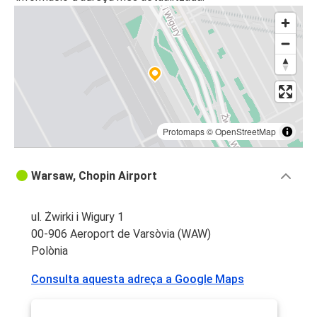
Protomaps
©
OpenStreetMap
Warsaw, Chopin Airport
ul. Żwirki i Wigury 1
00-906 Aeroport de Varsòvia (WAW)
Polònia
Consulta aquesta adreça a Google Maps