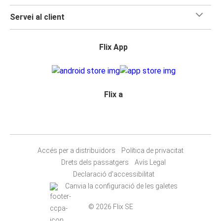
Servei al client
Flix App
Flix a
Accés per a distribuïdors
Política de privacitat
Drets dels passatgers
Avís Legal
Declaració d'accessibilitat
Canvia la configuració de les galetes
© 2026 Flix SE