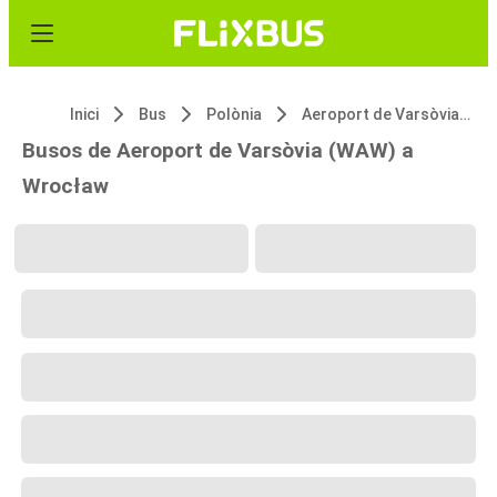
Inici
Bus
Polònia
Aeroport de Varsòvia (WAW)
Busos de Aeroport de Varsòvia (WAW) a
Wrocław