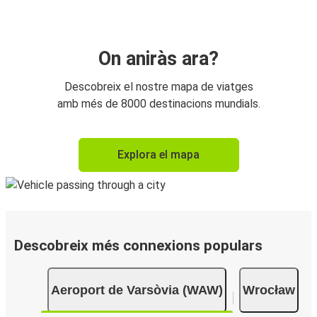
On aniràs ara?
Descobreix el nostre mapa de viatges
amb més de 8000 destinacions mundials.
Explora el mapa
Descobreix més connexions populars
Aeroport de Varsòvia (WAW)
Wrocław