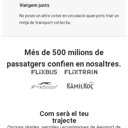
Viatgem junts
No posis un altre cotxe en circulació quan pots triar un
mitjà de transport col·lectiu.
Més de 500 milions de
passatgers confien en nosaltres.
Com serà el teu
trajecte
Opcions ràpides, senzilles i econòmiques de Aeroport de